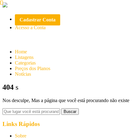
Cadastrar Conta
Acesso a Conta
Home
Listagens
Categorias
Preços dos Planos
Notícias
404
Nos desculpe, Mas a página que você está procurando não existe
Links Rápidos
Sobre