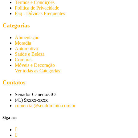
Termos e Condições
Política de Privacidade
Faq - Dúvidas Frequentes
Categorias
Alimentação
Moradia
Automotivo
Saúde e Beleza
Compras
Móveis e Decoração
Ver todas as Categorias
Contatos
Senador Canedo/GO
(41) 9xxxx-xxxx
comercial@seudominio.com.br
Siga-nos