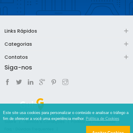
Links Rápidos
Categorias
Contatos
Siga-nos
Este site usa cookies para personalizar o conteúdo e analisar o tráfego a
fim de oferecer a você uma experiência melhor.
Política de Cookies
Sobre
Termos e Condições
Política de Privacidade
Faq - Dúvidas Frequentes
Aceitar Cookies