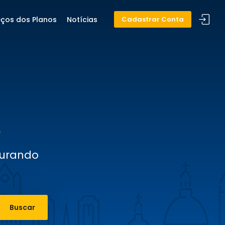
eços dos Planos
Notícias
Cadastrar Conta
curando