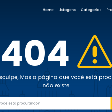
Home
Listagens
Categorias
Pr
404
sculpe, Mas a página que você está pro
não existe