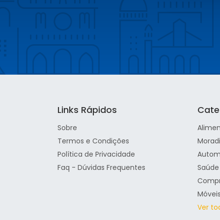
Links Rápidos
Cate
Sobre
Alime
Termos e Condições
Morad
Política de Privacidade
Autom
Faq - Dúvidas Frequentes
Saúde 
Comp
Móvei
Ver to