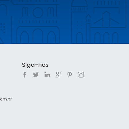
Siga-nos
com.br